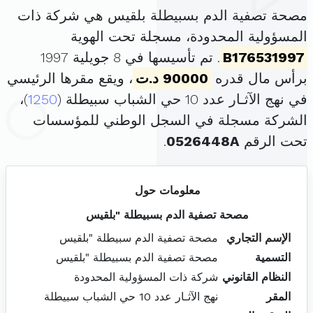
مصحة تصفية الدم بسبيطلة بلقيس هي شركة ذات
المسؤولية المحدودة، مسجلة تحت الهوية
B176531997
. تم تأسيسها في 8 جويلية 1997
برأس مال قدره
90000 د.ت
، ويقع مقرها الرئيسي
في نهج الآثـار عدد 10 حي الشباب سبيطلة (
1250
)،
الشركة مسجلة في السجل الوطني للمؤسسات
تحت الرقم
0526448A
.
معلومات حول
مصحة تصفية الدم بسبيطلة "بلقيس
الإسم التجاري
مصحة تصفية الدم سبيطلة "بلقيس
التسمية
مصحة تصفية الدم بسبيطلة "بلقيس
النظام القانوني
شركة ذات المسؤولية المحدودة
المقر
نهج الآثـار عدد 10 حي الشباب سبيطلة