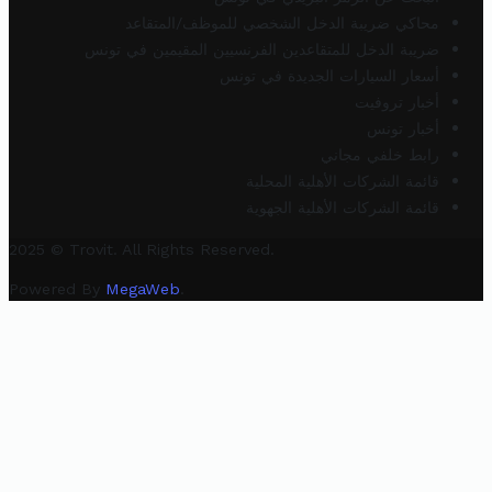
محاكي ضريبة الدخل الشخصي للموظف/المتقاعد
ضريبة الدخل للمتقاعدين الفرنسيين المقيمين في تونس
أسعار السيارات الجديدة في تونس
أخبار تروفيت
أخبار تونس
رابط خلفي مجاني
قائمة الشركات الأهلية المحلية
قائمة الشركات الأهلية الجهوية
2025 © Trovit. All Rights Reserved.
Powered By
MegaWeb
.