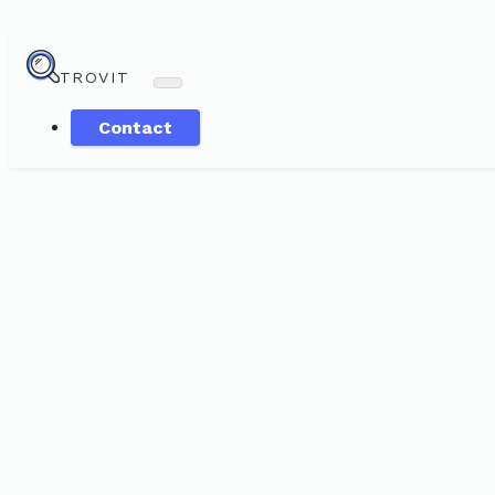
TROVIT
Contact