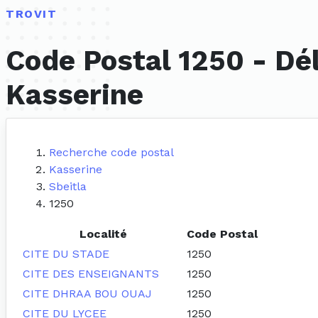
TROVIT
Code Postal 1250 - Dé
Kasserine
Recherche code postal
Kasserine
Sbeitla
1250
Localité
Code Postal
CITE DU STADE
1250
CITE DES ENSEIGNANTS
1250
CITE DHRAA BOU OUAJ
1250
CITE DU LYCEE
1250