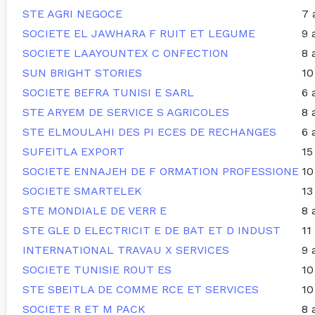
STE AGRI NEGOCE
7 
SOCIETE EL JAWHARA F RUIT ET LEGUME
9 
SOCIETE LAAYOUNTEX C ONFECTION
8 
SUN BRIGHT STORIES
10
SOCIETE BEFRA TUNISI E SARL
6 
STE ARYEM DE SERVICE S AGRICOLES
8 
STE ELMOULAHI DES PI ECES DE RECHANGES
6 
SUFEITLA EXPORT
15
SOCIETE ENNAJEH DE F ORMATION PROFESSIONE
10
SOCIETE SMARTELEK
13
STE MONDIALE DE VERR E
8 
STE GLE D ELECTRICIT E DE BAT ET D INDUST
11
INTERNATIONAL TRAVAU X SERVICES
9 
SOCIETE TUNISIE ROUT ES
10
STE SBEITLA DE COMME RCE ET SERVICES
10
SOCIETE R ET M PACK
8 