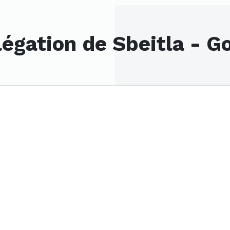
légation de Sbeitla - G