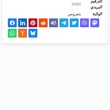
الترقيم
2050
البريدي
الولاية
بنعروس