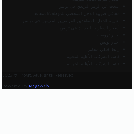
البحث عن الرمز البريدي في تونس
محاكي ضريبة الدخل الشخصي للموظف/المتقاعد
ضريبة الدخل للمتقاعدين الفرنسيين المقيمين في تونس
أسعار السيارات الجديدة في تونس
أخبار تروفيت
أخبار تونس
رابط خلفي مجاني
قائمة الشركات الأهلية المحلية
قائمة الشركات الأهلية الجهوية
2025 © Trovit. All Rights Reserved.
Powered By
MegaWeb
.