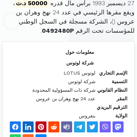
27 ديسمبر 1993 برأس مال قدره
50000 د.ت
،
ويقع مقرها الرئيسي في عدد 24 نهج وهران بن
عروس (
)، الشركة مسجلة في السجل الوطني
للمؤسسات تحت الرقم
0492480P
.
معلومات حول
شركة لوتوس
الإسم التجاري
لوتوس LOTUS
التسمية
شركة لوتوس
النظام القانوني
شركة ذات المسؤولية المحدودة
المقر
عدد 24 نهج وهران بن عروس
الترقيم البريدي
الولاية
بنعروس