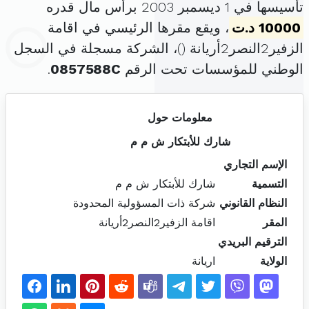
تأسيسها في 1 ديسمبر 2003 برأس مال قدره
10000 د.ت
، ويقع مقرها الرئيسي في اقامة
الزفير2النصر2أريانة (
)، الشركة مسجلة في السجل
الوطني للمؤسسات تحت الرقم
0857588C
.
معلومات حول
شارك للأبتكار ش م م
الإسم التجاري
التسمية
شارك للأبتكار ش م م
النظام القانوني
شركة ذات المسؤولية المحدودة
المقر
اقامة الزفير2النصر2أريانة
الترقيم البريدي
الولاية
اريانة