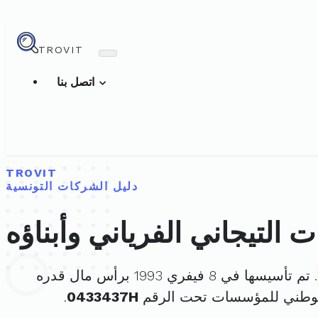
TROVIT
اتصل بنا
TROVIT
دليل الشركات التونسية
التيجاني الفرياني وأبناؤه
. تم تأسيسها في 8 فيفري 1993 برأس مال قدره
لوطني للمؤسسات تحت الرقم
0433437H
.