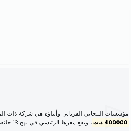
مؤسسات التيجاني الفرياني وأبناؤه هي شركة ذات ال
400000 د.ت
، ويقع مقرها الرئيسي في نهج 18 جانفي 1952 عدد34 تونس (