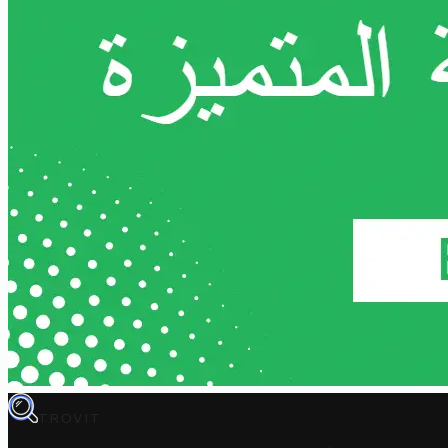
TROVIT