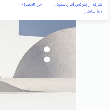
شركة أز إينوكس أنتارناسيونال
حي الخضراء
دلتا سانيتار