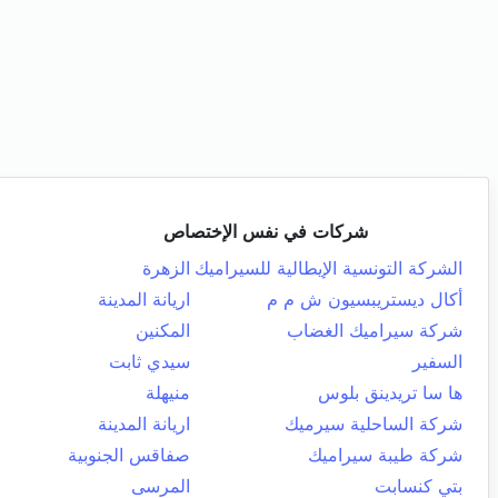
شركات في نفس الإختصاص
الشركة التونسية الإيطالية للسيراميك
الزهرة
أكال ديستريبسيون ش م م
اريانة المدينة
شركة سيراميك الغضاب
المكنين
السفير
سيدي ثابت
ها سا تريدينق بلوس
منيهلة
شركة الساحلية سيرميك
اريانة المدينة
شركة طيبة سيراميك
صفاقس الجنوبية
بتي كنسابت
المرسى