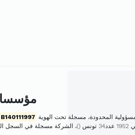
مؤسسات 
مسؤولية المحدودة، مسجلة تحت الهوية
B140111997
)، الشركة مسجلة في السجل ا