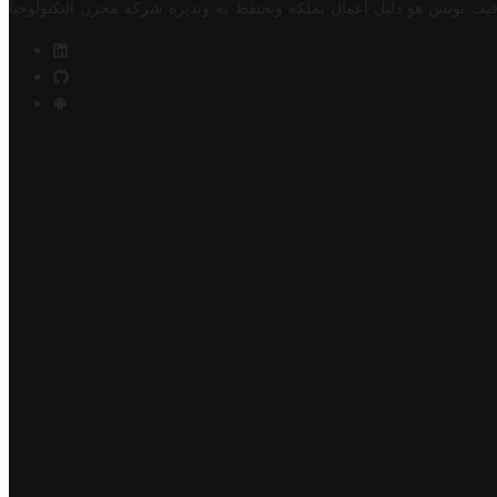
فيت تونس هو دليل أعمال تملكه وتحتفظ به وتديره
شركة مخزن التكنولوجيا