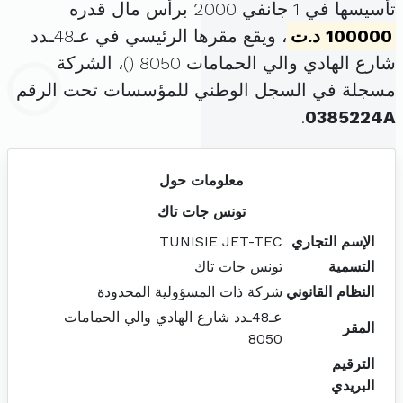
تأسيسها في 1 جانفي 2000 برأس مال قدره
100000 د.ت
، ويقع مقرها الرئيسي في عـ48ـدد
شارع الهادي والي الحمامات 8050 (
)، الشركة
مسجلة في السجل الوطني للمؤسسات تحت الرقم
.
0385224A
معلومات حول
تونس جات تاك
الإسم التجاري
TUNISIE JET-TEC
التسمية
تونس جات تاك
النظام القانوني
شركة ذات المسؤولية المحدودة
عـ48ـدد شارع الهادي والي الحمامات
المقر
8050
الترقيم
البريدي