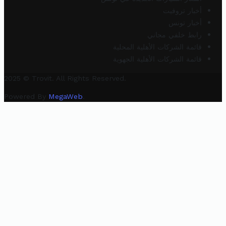
أخبار تروفيت
أخبار تونس
رابط خلفي مجاني
قائمة الشركات الأهلية المحلية
قائمة الشركات الأهلية الجهوية
2025 © Trovit. All Rights Reserved.
Powered By
MegaWeb
.