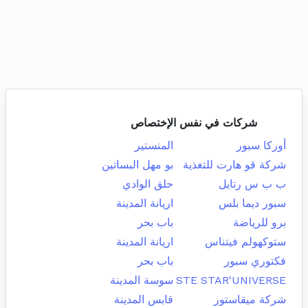
شركات في نفس الإختصاص
أوركا سبور
المنستير
شركة قو هارت للتغذية
بو مهل البساتين
ب ب س رتايل
حلق الوادي
سبور ديما بلس
اريانة المدينة
برو للرياضة
باب بحر
ستوكهولم فيتناس
اريانة المدينة
فكتوري سبور
باب بحر
STE STAR'UNIVERSE
سوسة المدينة
شركة ميقاستور
قابس المدينة