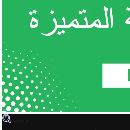
TROVIT