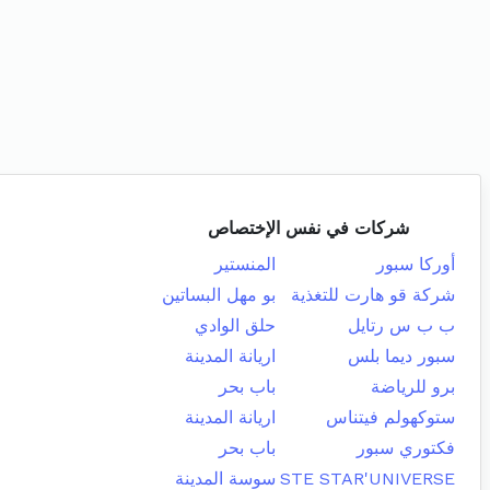
شركات في نفس الإختصاص
أوركا سبور
المنستير
شركة قو هارت للتغذية
بو مهل البساتين
ب ب س رتايل
حلق الوادي
سبور ديما بلس
اريانة المدينة
برو للرياضة
باب بحر
ستوكهولم فيتناس
اريانة المدينة
فكتوري سبور
باب بحر
STE STAR'UNIVERSE
سوسة المدينة