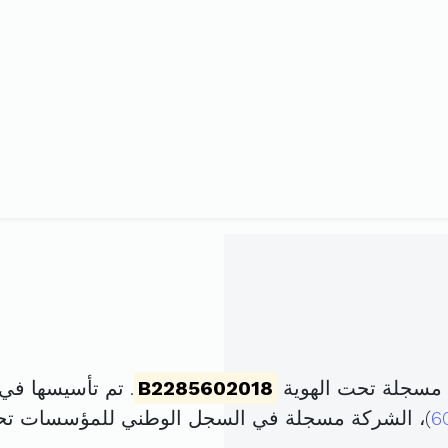
 مسجلة تحت الهوية
B2285602018
. تم تأسيسها في 15 مارس 2018 برأس مال قد
6
)، الشركة مسجلة في السجل الوطني للمؤسسات ت