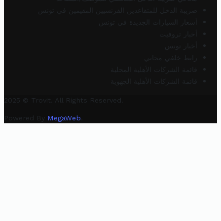
ضريبة الدخل للمتقاعدين الفرنسيين المقيمين في تونس
أسعار السيارات الجديدة في تونس
أخبار تروفيت
أخبار تونس
رابط خلفي مجاني
قائمة الشركات الأهلية المحلية
قائمة الشركات الأهلية الجهوية
2025 © Trovit. All Rights Reserved.
Powered By
MegaWeb
.