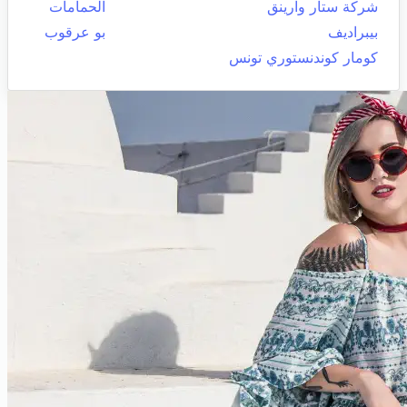
شركة ستار وارينق
الحمامات
بيبراديف
بو عرقوب
كومار كوندنستوري تونس