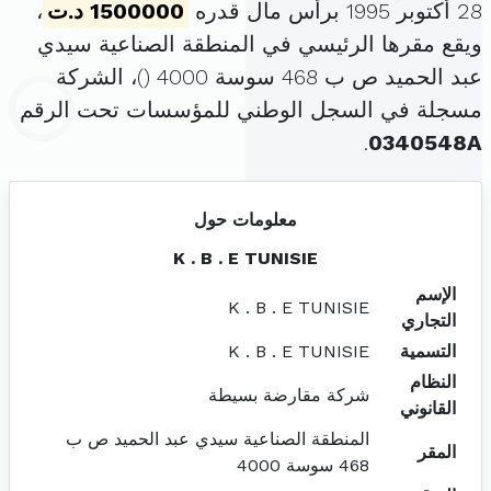
28 أكتوبر 1995 برأس مال قدره
1500000 د.ت
،
ويقع مقرها الرئيسي في المنطقة الصناعية سيدي
عبد الحميد ص ب 468 سوسة 4000 (
)، الشركة
مسجلة في السجل الوطني للمؤسسات تحت الرقم
.
0340548A
معلومات حول
K . B . E TUNISIE
الإسم
K . B . E TUNISIE
التجاري
التسمية
K . B . E TUNISIE
النظام
شركة مقارضة بسيطة
القانوني
المنطقة الصناعية سيدي عبد الحميد ص ب
المقر
468 سوسة 4000