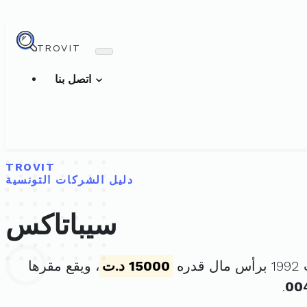
TROVIT
اتصل بنا
TROVIT
دليل الشركات التونسية
سيباتاكس
15000 د.ت
، ويقع مقرها
.
00