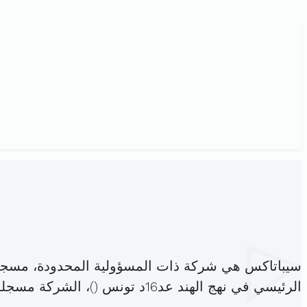
سيباتاكس هي شركة ذات المسؤولية المحدودة، مسجل
الرئيسي في نهج الهند عد16د تونس (
)، الشركة مسجل