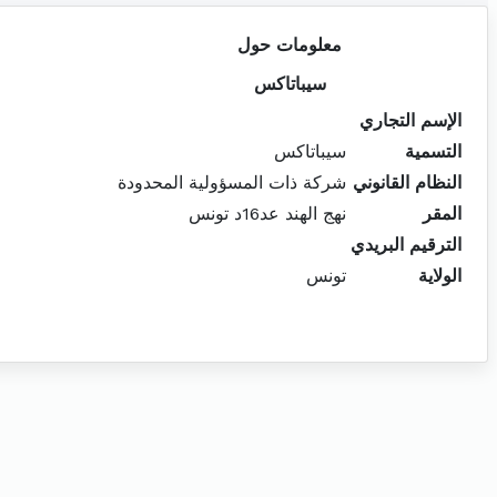
معلومات حول
سيباتاكس
الإسم التجاري
التسمية
سيباتاكس
النظام القانوني
شركة ذات المسؤولية المحدودة
المقر
نهج الهند عد16د تونس
الترقيم البريدي
الولاية
تونس