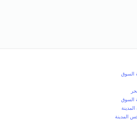
 السوق
حر
 السوق
 المدينة
س المدينة