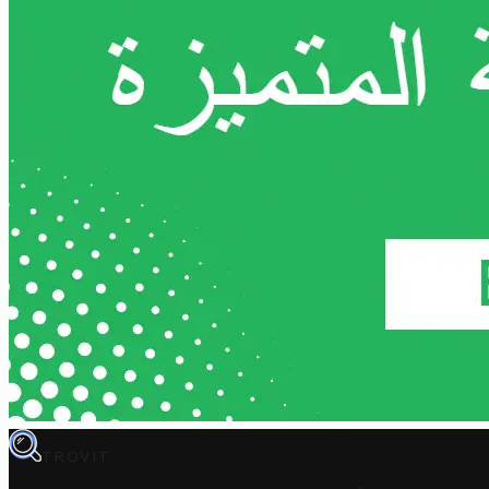
TROVIT