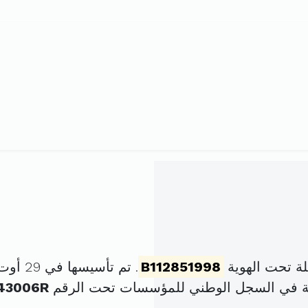
ة تحت الهوية
B112851998
. تم تأسيسها في 29 أوت 1992 برأس مال قدره
ة في السجل الوطني للمؤسسات تحت الرقم
43006R