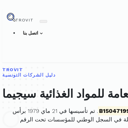
TROVIT
اتصل بنا
TROVIT
دليل الشركات التونسية
امة للمواد الغذائية سيجيما
B1504719
. تم تأسيسها في 21 ماي 1979 برأس
لة في السجل الوطني للمؤسسات تحت الرقم