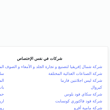
شركات في نفس الإختصاص
شركة شمال إفريقيا لتصنيع و تجارة الجلد و الأمعاء و الصوف
الم
شركة الصناعات الغذائية المختلفة
سل
شركة ليس اجلانتين فارما
الم
كيروال
باب
شركة سكاي فود بلوس
حما
شركة فود فاكتوري كونسابت
اري
شركة مامية أقرو
روا