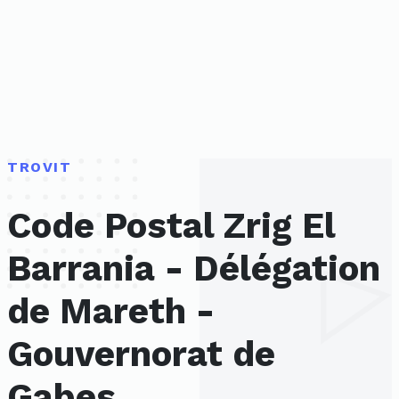
TROVIT
Code Postal Zrig El
Barrania - Délégation
de Mareth -
Gouvernorat de
Gabes