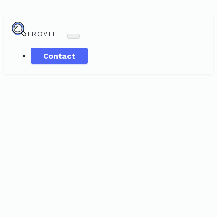
TROVIT
Contact