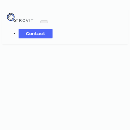
TROVIT
Contact