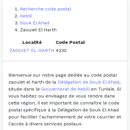
Recherche code postal
Kebili
Souk El Ahad
Zaouiet El Harth
Localité
Code Postal
ZAOUIET EL HARTH
4230
Bienvenue sur notre page dédiée au code postal
zaouiet el harth de la
Délégation de Souk El Ahad
,
située dans le
Gouvernorat de Kebili
en Tunisie. Si
vous habitez ou envisagez de vous rendre dans
cette région, il est important de connaître le code
postal spécifique à la Délégation de Souk El Ahad
pour faciliter l'acheminement de votre courrier et
l'accès à divers services postaux.