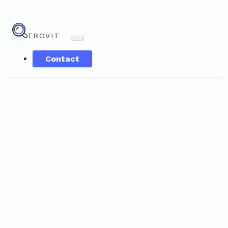
TROVIT
Contact