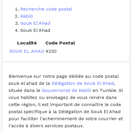
Recherche code postal
Kebili
Souk El Ahad
Souk El Ahad
Localité
Code Postal
SOUK EL AHAD
4230
Bienvenue sur notre page dédiée au code postal
souk el ahad de la
Délégation de Souk El Ahad
,
située dans le
Gouvernorat de Kebili
en Tunisie. Si
vous habitez ou envisagez de vous rendre dans
cette région, il est important de connaître le code
postal spécifique à la Délégation de Souk El Ahad
pour faciliter l'acheminement de votre courrier et
l'accès à divers services postaux.