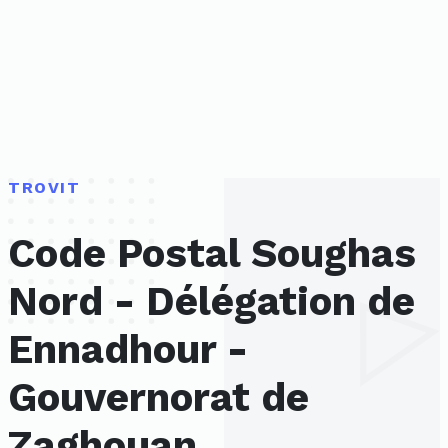
TROVIT
Code Postal Soughas
Nord - Délégation de
Ennadhour -
Gouvernorat de
Zaghouan