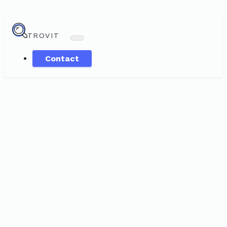
TROVIT
Contact