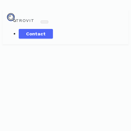
TROVIT
Contact