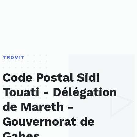
TROVIT
Code Postal Sidi
Touati - Délégation
de Mareth -
Gouvernorat de
Gabes