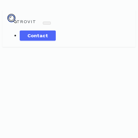
TROVIT
Contact