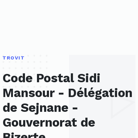
TROVIT
Code Postal Sidi
Mansour - Délégation
de Sejnane -
Gouvernorat de
Bizerte