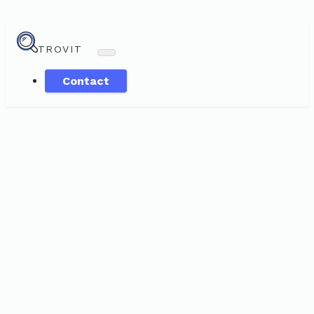
TROVIT
Contact