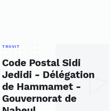
TROVIT
Code Postal Sidi
Jedidi - Délégation
de Hammamet -
Gouvernorat de
Nabeul