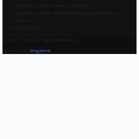
Simulateur IRPP Salarié / Retraité
Calculateur IRPP de Retraité Français Résident en
Tunisie
Trovit News
2025 © Trovit. All Rights Reserved.
Powered By
MegaWeb
.