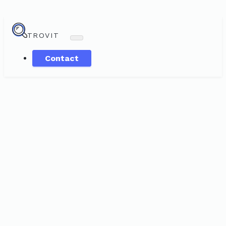
TROVIT
Contact