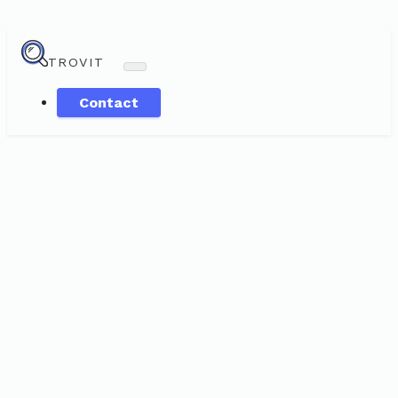
TROVIT
Contact