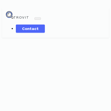
TROVIT
Contact