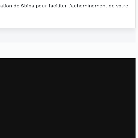
gation de Sbiba pour faciliter l'acheminement de votre