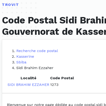
TROVIT
Code Postal Sidi Brahi
Gouvernorat de Kasse
Recherche code postal
Kasserine
Sbiba
Sidi Brahim Ezzaher
Localité
Code Postal
SIDI BRAHIM EZZAHER
1273
Bienvenue sur notre page dédiée au code postal sidi 