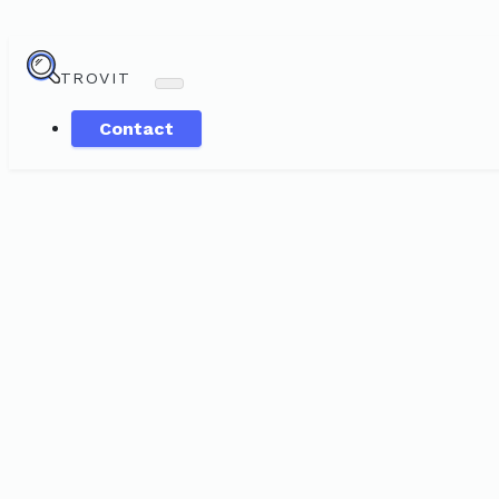
TROVIT
Contact