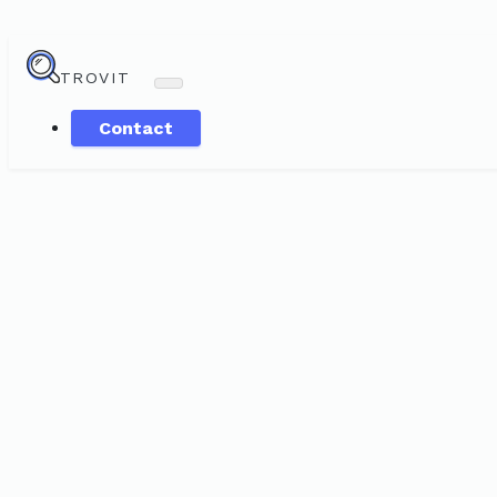
TROVIT
Contact