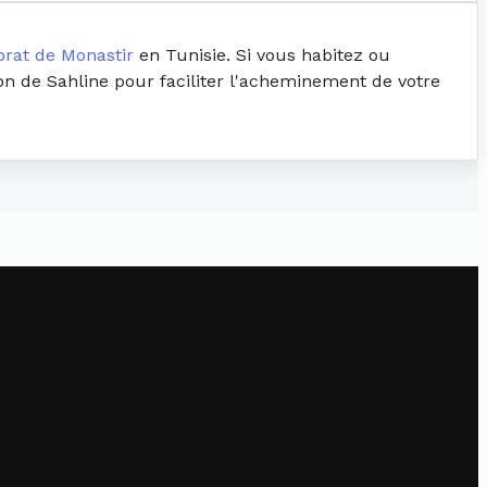
rat de Monastir
en Tunisie. Si vous habitez ou
ion de Sahline pour faciliter l'acheminement de votre