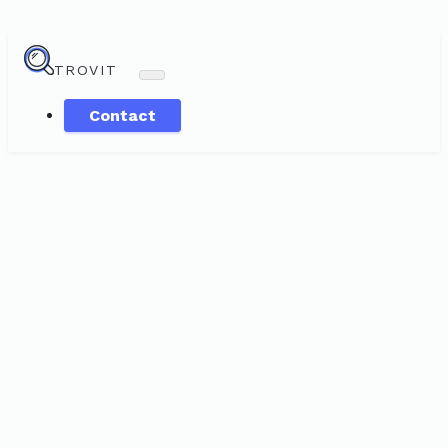
TROVIT
Contact