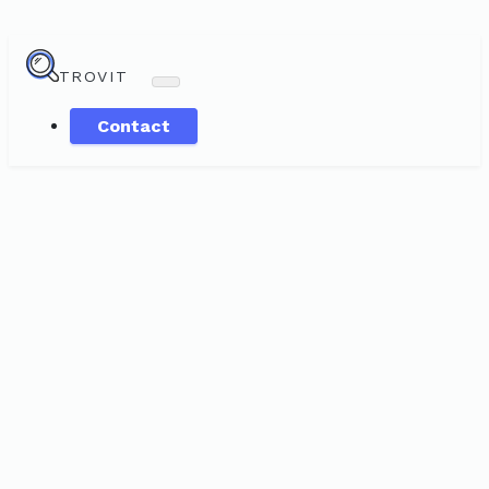
TROVIT
Contact