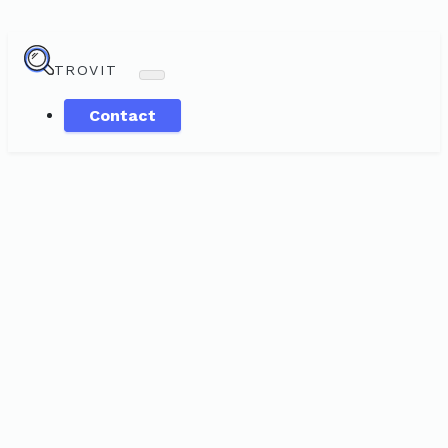
TROVIT
Contact