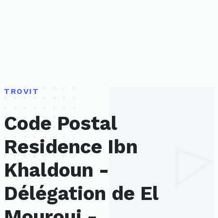
TROVIT
Code Postal
Residence Ibn
Khaldoun -
Délégation de El
Mourouj -