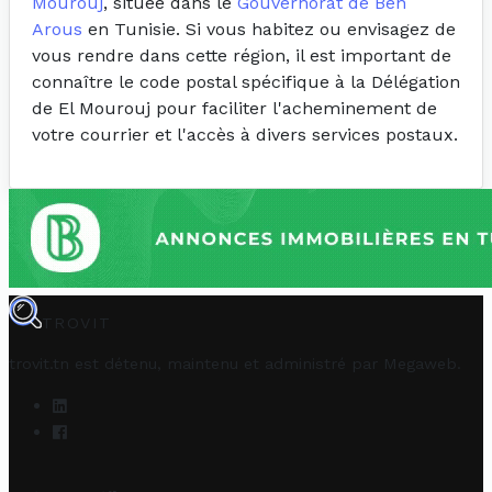
Mourouj
, située dans le
Gouvernorat de Ben
Arous
en Tunisie. Si vous habitez ou envisagez de
vous rendre dans cette région, il est important de
connaître le code postal spécifique à la Délégation
de El Mourouj pour faciliter l'acheminement de
votre courrier et l'accès à divers services postaux.
TROVIT
trovit.tn est détenu, maintenu et administré par
Megaweb
.