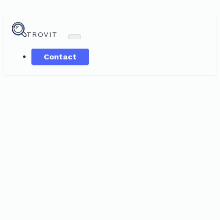
TROVIT
Contact