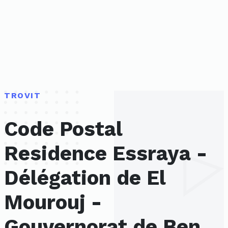
TROVIT
Code Postal
Residence Essraya -
Délégation de El
Mourouj -
Gouvernorat de Ben