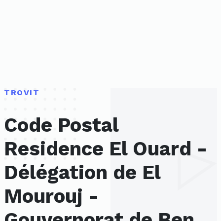
TROVIT
Code Postal
Residence El Ouard -
Délégation de El
Mourouj -
Gouvernorat de Ben