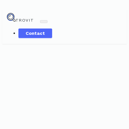
TROVIT
Contact