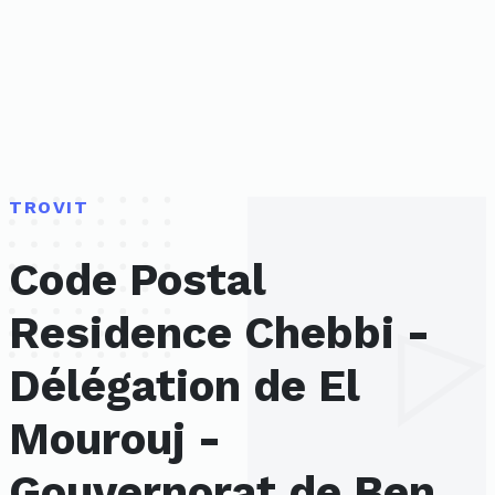
TROVIT
Code Postal
Residence Chebbi -
Délégation de El
Mourouj -
Gouvernorat de Ben