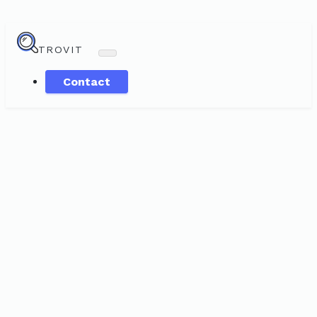
TROVIT
Contact