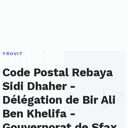
TROVIT
Code Postal Rebaya
Sidi Dhaher -
Délégation de Bir Ali
Ben Khelifa -
Gouvernorat de Sfax