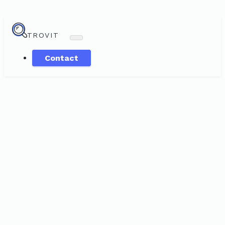
TROVIT
Contact