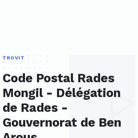
TROVIT
Code Postal Rades
Mongil - Délégation
de Rades -
Gouvernorat de Ben
Arous