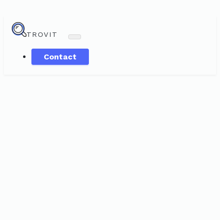
TROVIT
Contact