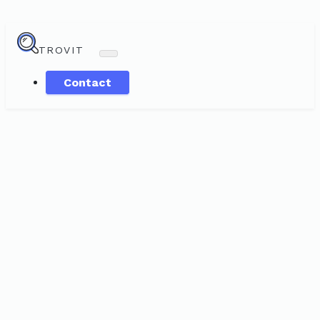
TROVIT
Contact