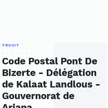
TROVIT
Code Postal Pont De
Bizerte - Délégation
de Kalaat Landlous -
Gouvernorat de
Ariana