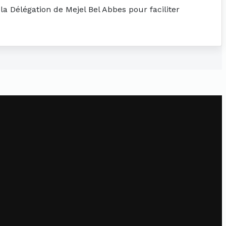
la Délégation de Mejel Bel Abbes pour faciliter