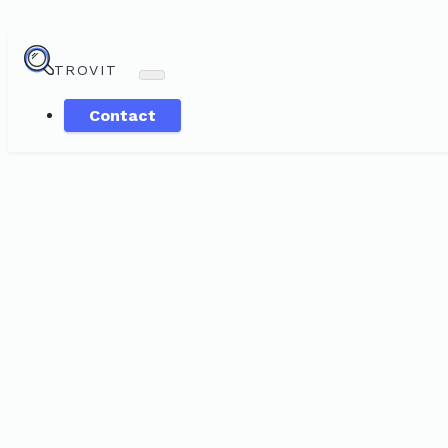
TROVIT
Contact