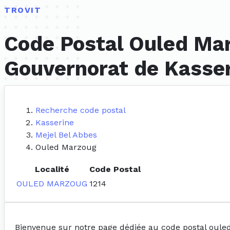
TROVIT
Code Postal Ouled Mar
Gouvernorat de Kasse
Recherche code postal
Kasserine
Mejel Bel Abbes
Ouled Marzoug
Localité
Code Postal
OULED MARZOUG
1214
Bienvenue sur notre page dédiée au code postal oul