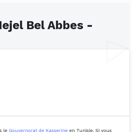
ejel Bel Abbes -
s le
Gouvernorat de Kasserine
en Tunisie. Si vous