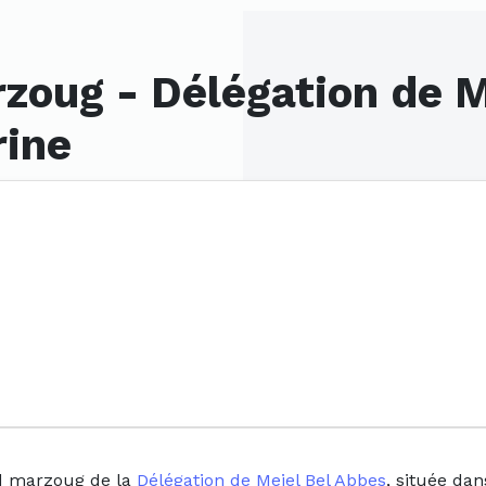
zoug - Délégation de M
rine
ed marzoug de la
Délégation de Mejel Bel Abbes
, située dan