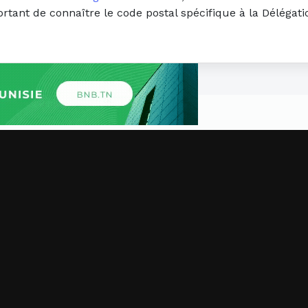
ortant de connaître le code postal spécifique à la Délégat