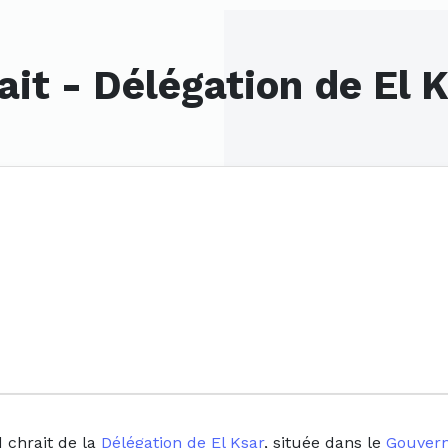
it - Délégation de El 
 chrait de la
Délégation de El Ksar
, située dans le
Gouvern