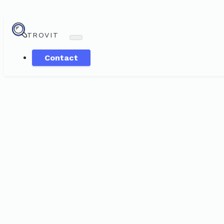
TROVIT
Contact