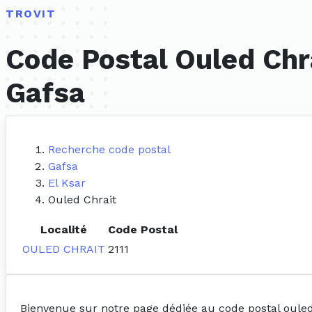
TROVIT
Code Postal Ouled Chra
Gafsa
Recherche code postal
Gafsa
El Ksar
Ouled Chrait
Localité
Code Postal
OULED CHRAIT
2111
Bienvenue sur notre page dédiée au code postal ouled