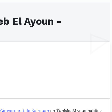
eb El Ayoun -
e
Gouvernorat de Kairouan
en Tunisie. Si vous habitez