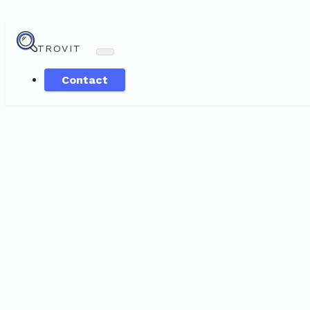
TROVIT
Contact