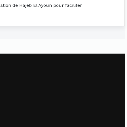
ation de Hajeb El Ayoun pour faciliter