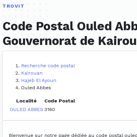
TROVIT
Code Postal Ouled Abb
Gouvernorat de Kairo
Recherche code postal
Kairouan
Hajeb El Ayoun
Ouled Abbes
Localité
Code Postal
OULED ABBES
3160
Bienvenue sur notre page dédiée au code postal oule