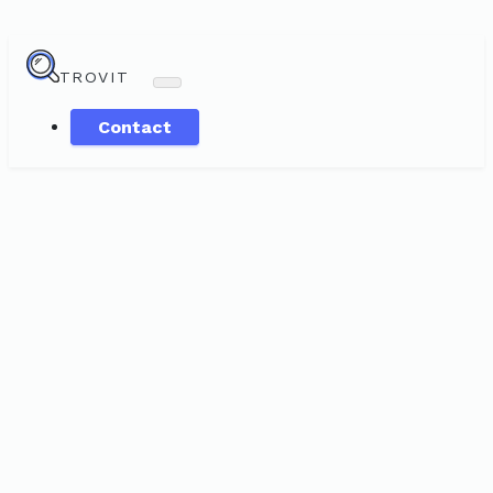
TROVIT
Contact