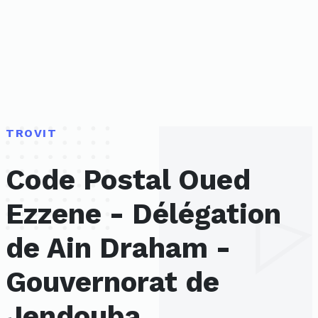
TROVIT
Code Postal Oued
Ezzene - Délégation
de Ain Draham -
Gouvernorat de
Jendouba