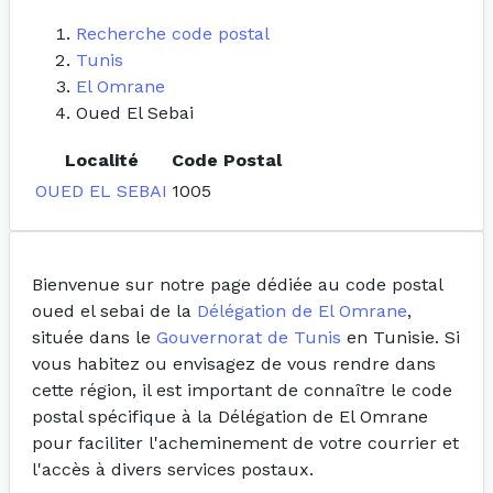
Recherche code postal
Tunis
El Omrane
Oued El Sebai
Localité
Code Postal
OUED EL SEBAI
1005
Bienvenue sur notre page dédiée au code postal
oued el sebai de la
Délégation de El Omrane
,
située dans le
Gouvernorat de Tunis
en Tunisie. Si
vous habitez ou envisagez de vous rendre dans
cette région, il est important de connaître le code
postal spécifique à la Délégation de El Omrane
pour faciliter l'acheminement de votre courrier et
l'accès à divers services postaux.