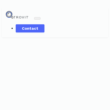
TROVIT
Contact