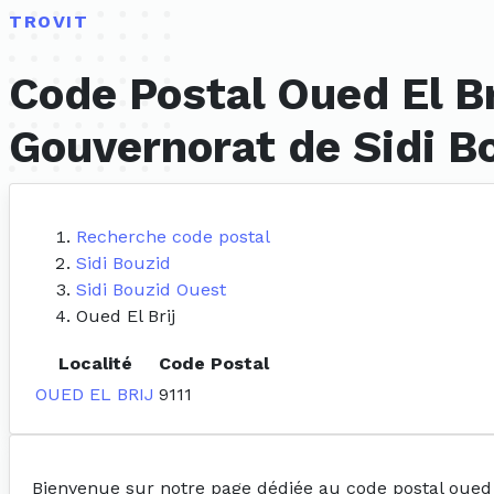
TROVIT
Code Postal Oued El Br
Gouvernorat de Sidi B
Recherche code postal
Sidi Bouzid
Sidi Bouzid Ouest
Oued El Brij
Localité
Code Postal
OUED EL BRIJ
9111
Bienvenue sur notre page dédiée au code postal oued e