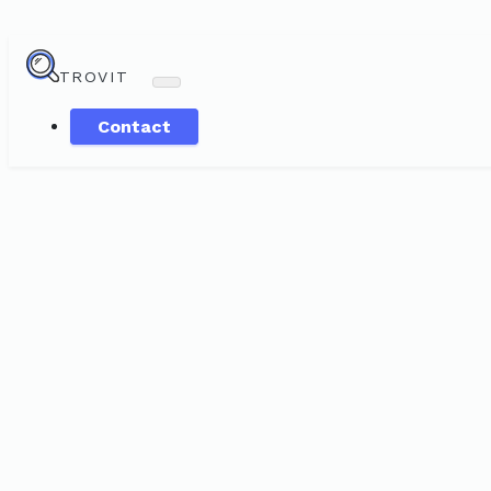
TROVIT
Contact