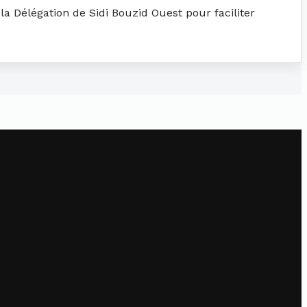
la Délégation de Sidi Bouzid Ouest pour faciliter