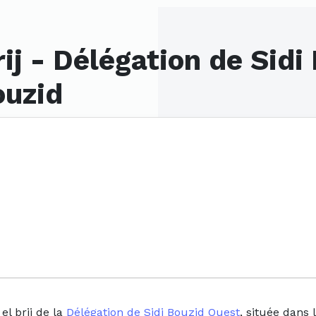
ij - Délégation de Sidi
ouzid
l brij de la
Délégation de Sidi Bouzid Ouest
, située dans 