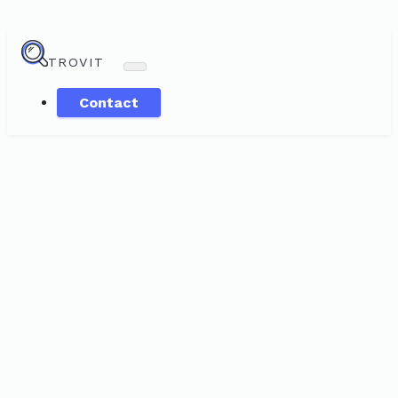
TROVIT
Contact