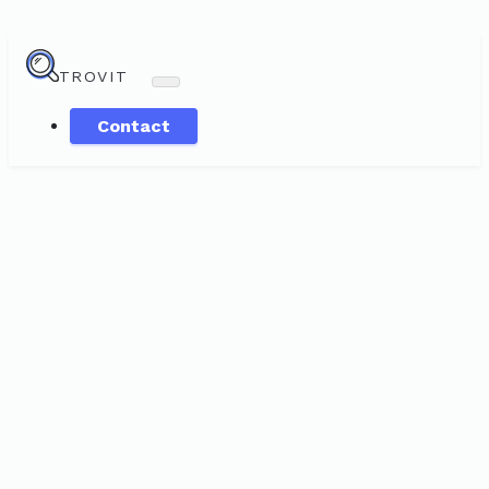
TROVIT
Contact