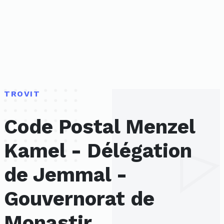
TROVIT
Code Postal Menzel
Kamel - Délégation
de Jemmal -
Gouvernorat de
Monastir