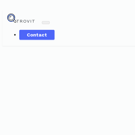
TROVIT
Contact