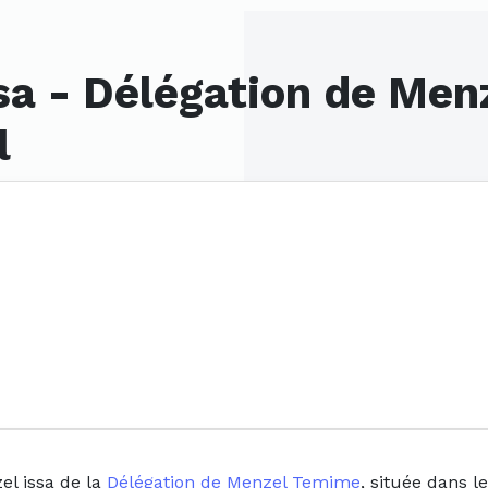
sa - Délégation de Men
l
el issa de la
Délégation de Menzel Temime
, située dans l