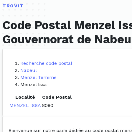
TROVIT
Code Postal Menzel Is
Gouvernorat de Nabeu
Recherche code postal
Nabeul
Menzel Temime
Menzel Issa
Localité
Code Postal
MENZEL ISSA
8080
Bienvenue sur notre page dédiée au code postal menz