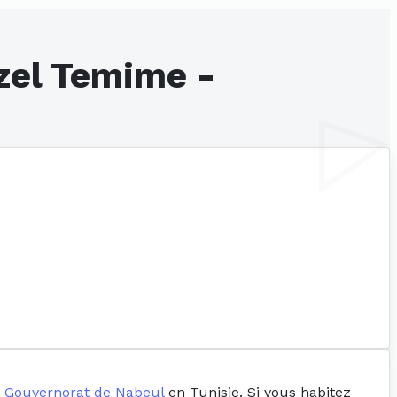
zel Temime -
e
Gouvernorat de Nabeul
en Tunisie. Si vous habitez