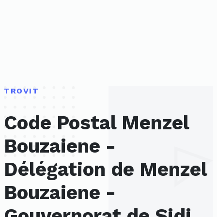
TROVIT
Code Postal Menzel
Bouzaiene -
Délégation de Menzel
Bouzaiene -
Gouvernorat de Sidi