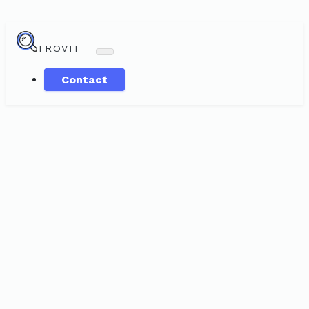
TROVIT
Contact