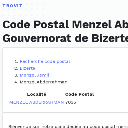
TROVIT
Code Postal Menzel Ab
Gouvernorat de Bizert
Recherche code postal
Bizerte
Menzel Jemil
Menzel Abderrahman
Localité
Code Postal
MENZEL ABDERRAHMAN
7035
Bienvenue sur notre page dédiée au code postal men