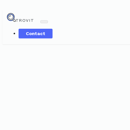
TROVIT
Contact