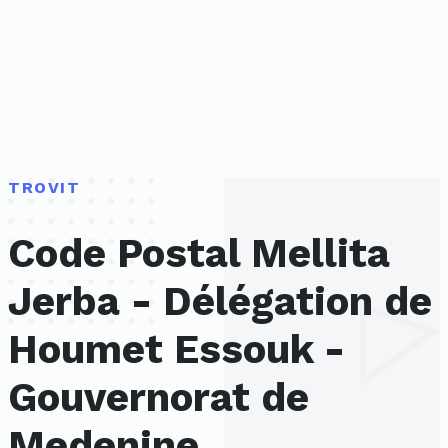
TROVIT
Code Postal Mellita
Jerba - Délégation de
Houmet Essouk -
Gouvernorat de
Medenine