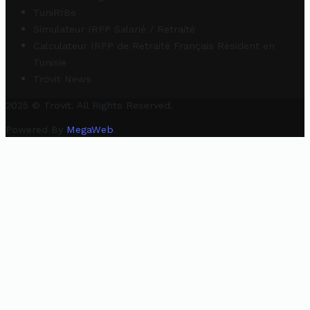
TuniRIBs
Simulateur IRPP Salarié / Retraité
Calculateur IRPP de Retraité Français Résident en
Tunisie
Trovit News
2025 © Trovit. All Rights Reserved.
Powered By
MegaWeb
.