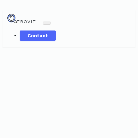
TROVIT
Contact