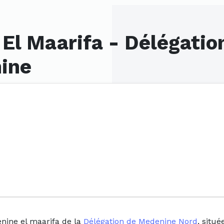
El Maarifa - Délégatio
ine
nine el maarifa de la
Délégation de Medenine Nord
, situ