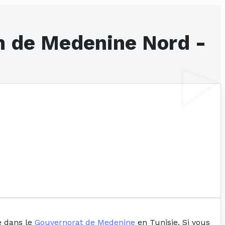
n de Medenine Nord -
ée dans le
Gouvernorat de Medenine
en Tunisie. Si vous