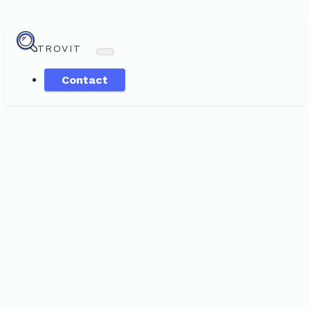
TROVIT
Contact