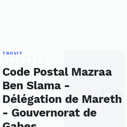
TROVIT
Code Postal Mazraa
Ben Slama -
Délégation de Mareth
- Gouvernorat de
Gabes