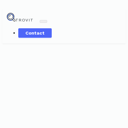
TROVIT
Contact