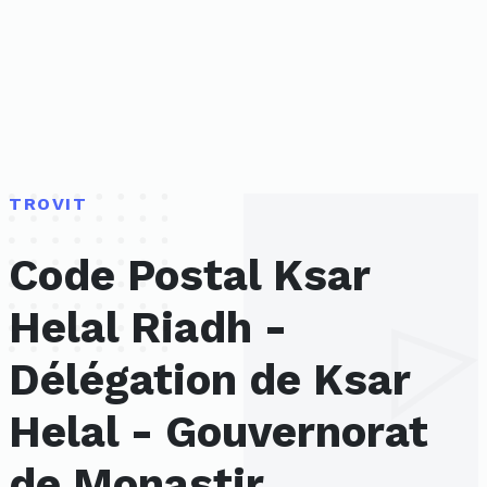
TROVIT
Code Postal Ksar
Helal Riadh -
Délégation de Ksar
Helal - Gouvernorat
de Monastir