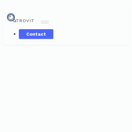
TROVIT
Contact