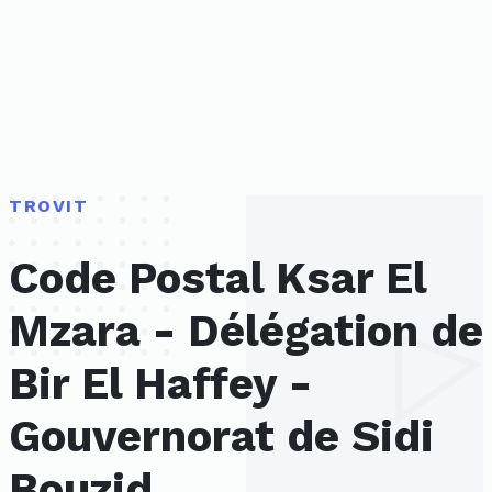
TROVIT
Code Postal Ksar El
Mzara - Délégation de
Bir El Haffey -
Gouvernorat de Sidi
Bouzid