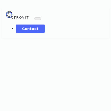
TROVIT
Contact