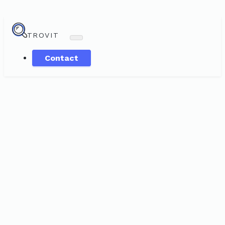
TROVIT
Contact